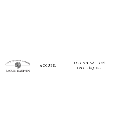
Panneau de gestion des cookies
ARTICLE 
ORGANISATION
MARANGE
ACCUEIL
D'OBSÈQUES
POMPES FUNÈBRES