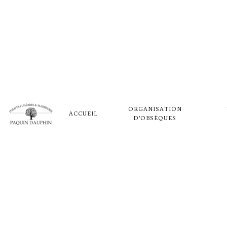
Panneau de gestion des cookies
INHUMAT
ORGANISATION
GRANDE
ACCUEIL
D'OBSÈQUES
POMPES FUNÈBRES