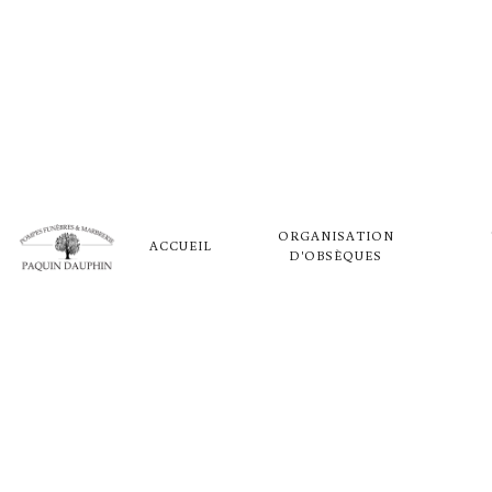
Panneau de gestion des cookies
FUNÉRARI
ORGANISATION
BRIEY
ACCUEIL
D'OBSÈQUES
POMPES FUNÈBRES